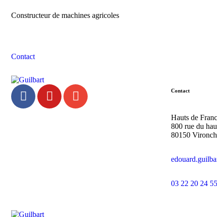
Constructeur de machines agricoles
Contacter l'équipe Guilbart
Contact
Contact
Hauts de Fran
800 rue du hau
80150 Vironc
edouard.guilb
03 22 20 24 5