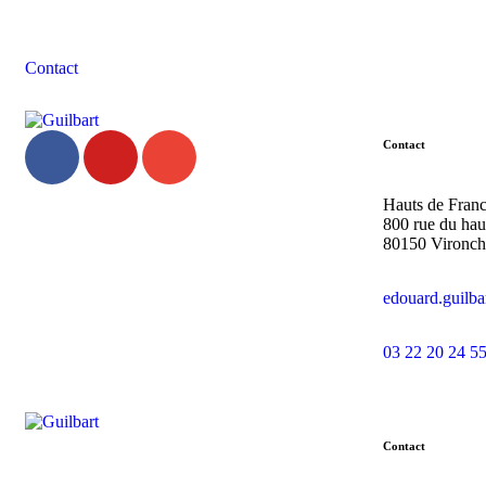
Contacter l'équipe Guilbart
Contact
Contact
Hauts de Fran
800 rue du hau
80150 Vironc
edouard.guilb
03 22 20 24 5
Contact