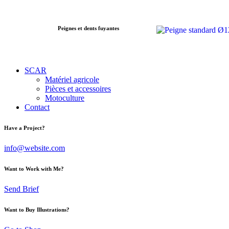
Peignes et dents fuyantes
SCAR
Matériel agricole
Pièces et accessoires
Motoculture
Contact
Have a Project?
info@website.com
Want to Work with Me?
Send Brief
Want to Buy Illustrations?