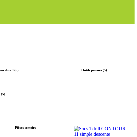
on du sol (6)
Outils poussés (5)
 (5)
Pièces semoirs