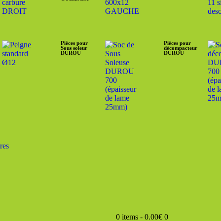
Pièces pour
Pièces pour
Sous soleur
décompacteur
DUROU
DUROU
res
0 items
-
0.00€
0