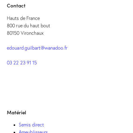
Contact
Hauts de France
800 rue du haut bout
80150 Vironchaux
edouard.guilbart@wanadoo.fr
03 22 23 91 15
Matériel
Semis direct
Ameublisseurs