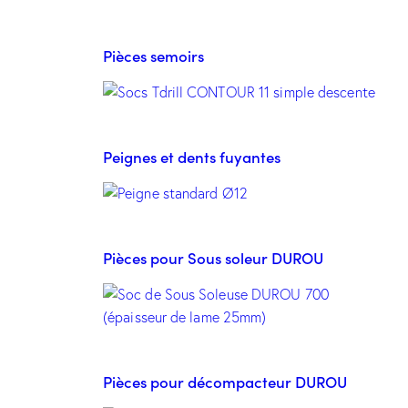
Pièces semoirs
Peignes et dents fuyantes
Pièces pour Sous soleur DUROU
Pièces pour décompacteur DUROU