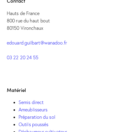
Contact
Hauts de France
800 rue du haut bout
80150 Vironchaux
edouard.guilbart@wanadoo.fr
03 22 20 24 55
Matériel
Semis direct
Ameublisseurs
Préparation du sol
Outils poussés
Déchaumeur cultivateur