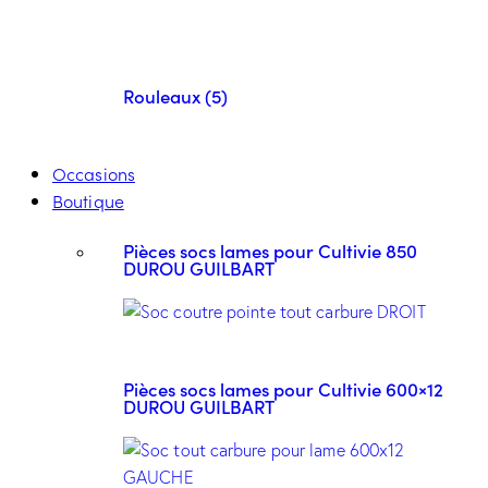
Rouleaux (5)
Occasions
Boutique
Pièces socs lames pour Cultivie 850
DUROU GUILBART
Pièces socs lames pour Cultivie 600×12
DUROU GUILBART