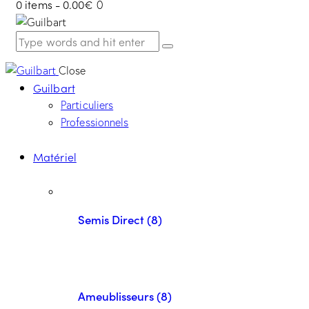
0 items
-
0.00€
0
Close
Guilbart
Particuliers
Professionnels
Matériel
Semis Direct (8)
Ameublisseurs (8)