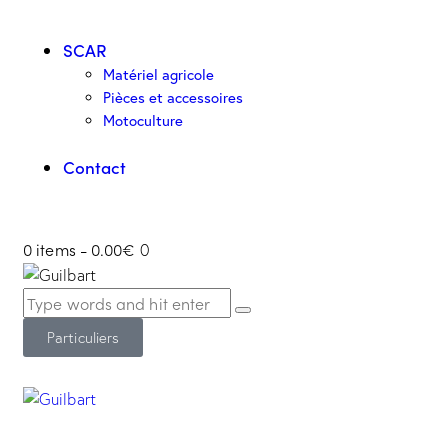
SCAR
Matériel agricole
Pièces et accessoires
Motoculture
Contact
0 items
-
0.00€
0
Particuliers