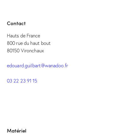
Contact
Hauts de France
800 rue du haut bout
80150 Vironchaux
edouard.guilbart@wanadoo.fr
03 22 23 91 15
Matériel