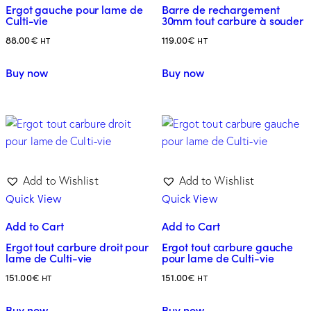
Ergot gauche pour lame de
Barre de rechargement
Culti-vie
30mm tout carbure à souder
88.00
€
119.00
€
HT
HT
Buy now
Buy now
Add to Wishlist
Add to Wishlist
Quick View
Quick View
Add to Cart
Add to Cart
Ergot tout carbure droit pour
Ergot tout carbure gauche
lame de Culti-vie
pour lame de Culti-vie
151.00
€
151.00
€
HT
HT
Buy now
Buy now