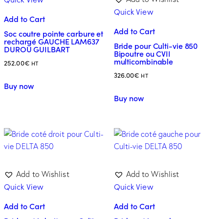
Quick View
Add to Cart
Add to Cart
Soc coutre pointe carbure et
rechargé GAUCHE LAM637
Bride pour Culti-vie 850
DUROU GUILBART
Bipoutre ou CVII
multicombinable
252.00
€
HT
326.00
€
HT
Buy now
Buy now
Add to Wishlist
Add to Wishlist
Quick View
Quick View
Add to Cart
Add to Cart