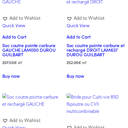
Add to Wishlist
Add to Wishlist
Quick View
Quick View
Add to Cart
Add to Cart
Soc coutre pointe carbure
Soc coutre pointe carbure et
GAUCHE LAM050 DUROU
rechargé DROIT LAM637
GUILBART
DUROU GUILBART
207.00
€
252.00
€
HT
HT
Buy now
Buy now
Add to Wishlist
Quick View
Add to Wishlist