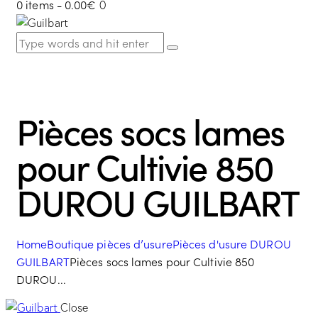
0 items
-
0.00€
0
Pièces socs lames
pour Cultivie 850
DUROU GUILBART
Home
Boutique pièces d’usure
Pièces d'usure DUROU
GUILBART
Pièces socs lames pour Cultivie 850
DUROU...
Close