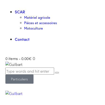
SCAR
Matériel agricole
Pièces et accessoires
Motoculture
Contact
0 items
-
0.00€
0
Particuliers