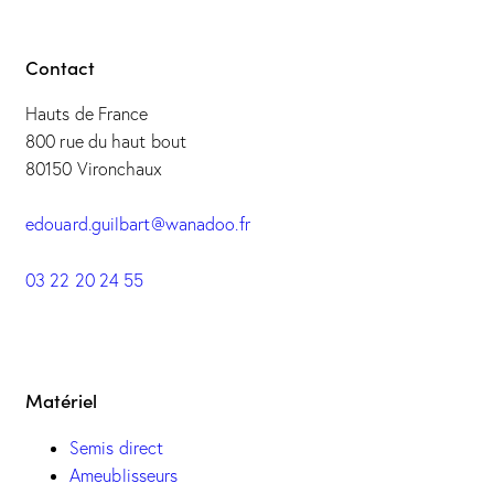
Contact
Hauts de France
800 rue du haut bout
80150 Vironchaux
edouard.guilbart@wanadoo.fr
03 22 20 24 55
Matériel
Semis direct
Ameublisseurs