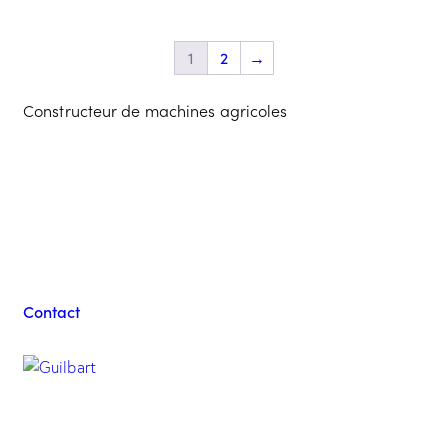
1
2
→
Constructeur de machines agricoles
Contacter l'équipe
Guilbart
Contact