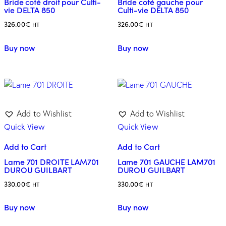
Bride coté droit pour Culti-
Bride coté gauche pour
vie DELTA 850
Culti-vie DELTA 850
326.00
€
326.00
€
HT
HT
Buy now
Buy now
Add to Wishlist
Add to Wishlist
Quick View
Quick View
Add to Cart
Add to Cart
Lame 701 DROITE LAM701
Lame 701 GAUCHE LAM701
DUROU GUILBART
DUROU GUILBART
330.00
€
330.00
€
HT
HT
Buy now
Buy now