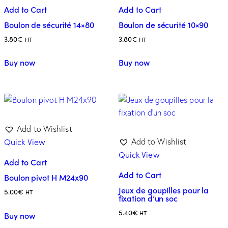
Add to Cart
Add to Cart
Boulon de sécurité 14×80
Boulon de sécurité 10×90
3.80
€
3.80
€
HT
HT
Buy now
Buy now
Add to Wishlist
Quick View
Add to Wishlist
Quick View
Add to Cart
Add to Cart
Boulon pivot H M24x90
Jeux de goupilles pour la
5.00
€
HT
fixation d’un soc
5.40
€
HT
Buy now