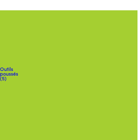
Outils
poussés
(5)