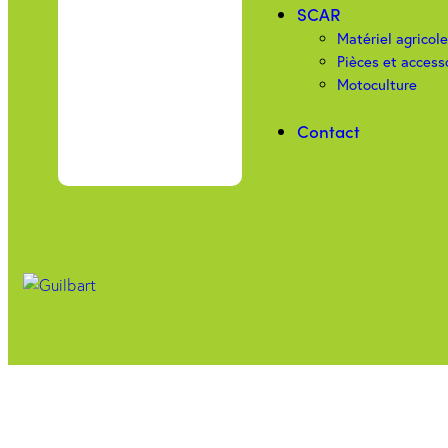
SCAR
Matériel agricol
Pièces et access
Motoculture
Contact