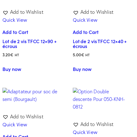
Add to Wishlist
Add to Wishlist
Quick View
Quick View
Add to Cart
Add to Cart
Lot de 2 vis TFCC 12×90 +
Lot de 2 vis TFCC 12×40 +
écrous
écrous
3.20
€
5.00
€
HT
HT
Buy now
Buy now
Add to Wishlist
Quick View
Add to Wishlist
Quick View
Add to Cart