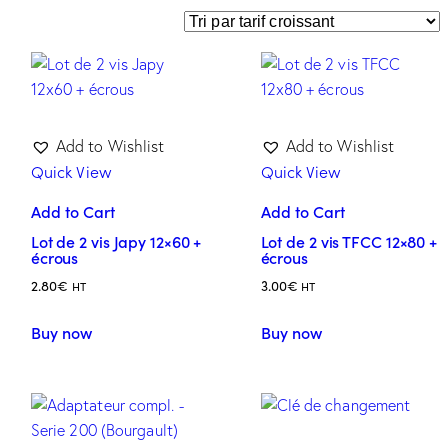
Add to Wishlist
Add to Wishlist
Quick View
Quick View
Add to Cart
Add to Cart
Lot de 2 vis Japy 12×60 +
Lot de 2 vis TFCC 12×80 +
écrous
écrous
2.80
€
3.00
€
HT
HT
Buy now
Buy now