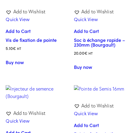
Add to Wishlist
Add to Wishlist
Quick View
Quick View
Add to Cart
Add to Cart
Vis de fixation de pointe
Soc à échange rapide –
230mm (Bourgault)
5.10
€
HT
20.00
€
HT
Buy now
Buy now
Add to Wishlist
Quick View
Add to Wishlist
Quick View
Add to Cart
Add to Cart