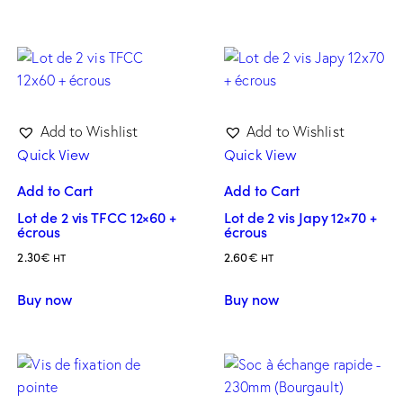
Add to Wishlist
Add to Wishlist
Quick View
Quick View
Add to Cart
Add to Cart
Lot de 2 vis TFCC 12×60 +
Lot de 2 vis Japy 12×70 +
écrous
écrous
2.30
€
2.60
€
HT
HT
Buy now
Buy now