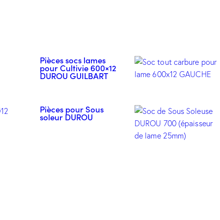
Pièces socs lames
pour Cultivie 600×12
DUROU GUILBART
Pièces pour Sous
soleur DUROU