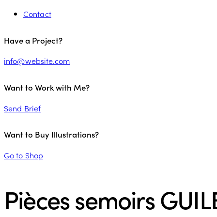
Contact
Have a Project?
info@website.com
Want to Work with Me?
Send Brief
Want to Buy Illustrations?
Go to Shop
Pièces semoirs GUI