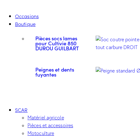
Occasions
Boutique
Pièces socs lames
pour Cultivie 850
DUROU GUILBART
Peignes et dents
fuyantes
SCAR
Matériel agricole
Pièces et accessoires
Motoculture