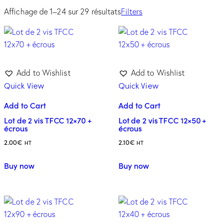
Affichage de 1–24 sur 29 résultats
Filters
Add to Wishlist
Add to Wishlist
Quick View
Quick View
Add to Cart
Add to Cart
Lot de 2 vis TFCC 12×70 +
Lot de 2 vis TFCC 12×50 +
écrous
écrous
2.00
€
2.10
€
HT
HT
Buy now
Buy now