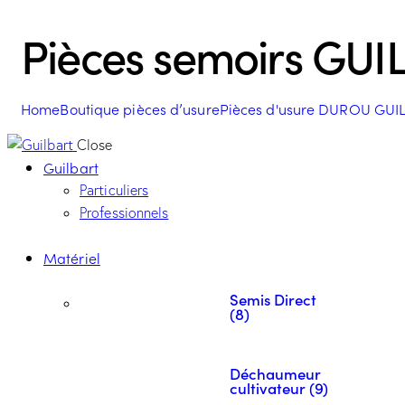
Pièces semoirs GUI
Home
Boutique pièces d’usure
Pièces d'usure DUROU GUI
Close
Guilbart
Particuliers
Professionnels
Matériel
Semis Direct
(8)
Déchaumeur
cultivateur (9)