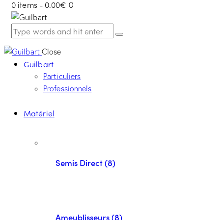
0 items
-
0.00€
0
Close
Guilbart
Particuliers
Professionnels
Matériel
Semis Direct (8)
Ameublisseurs (8)