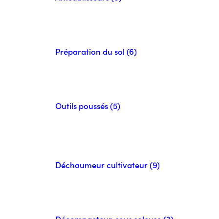
Préparation du sol (6)
Outils poussés (5)
Déchaumeur cultivateur (9)
Décompacteur, sous soleuse (3)