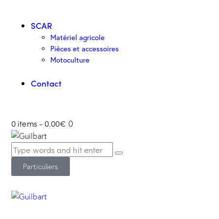
SCAR
Matériel agricole
Pièces et accessoires
Motoculture
Contact
0 items
-
0.00€
0
Particuliers