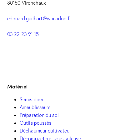
80150 Vironchaux
edouard.guilbart@wanadoo.fr
03 22 23 91 15
Matériel
Semis direct
Ameublisseurs
Préparation du sol
Outils poussés
Déchaumeur cultivateur
Décompacteur, sous soleuse