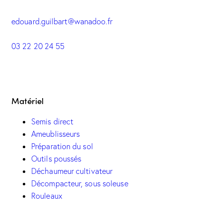
edouard.guilbart@wanadoo.fr
03 22 20 24 55
Matériel
Semis direct
Ameublisseurs
Préparation du sol
Outils poussés
Déchaumeur cultivateur
Décompacteur, sous soleuse
Rouleaux