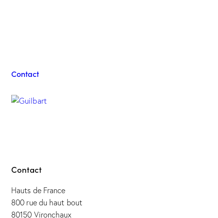
Contacter l'équipe
Guilbart
Contact
Contact
Hauts de France
800 rue du haut bout
80150 Vironchaux