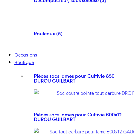
Rouleaux (5)
Occasions
Boutique
Pièces socs lames pour Cultivie 850
DUROU GUILBART
Pièces socs lames pour Cultivie 600×12
DUROU GUILBART