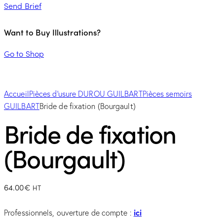
Send Brief
Want to Buy Illustrations?
Go to Shop
Accueil
Pièces d'usure DUROU GUILBART
Pièces semoirs
GUILBART
Bride de fixation (Bourgault)
Bride de fixation
(Bourgault)
64.00
€
HT
ici
Professionnels, ouverture de compte :