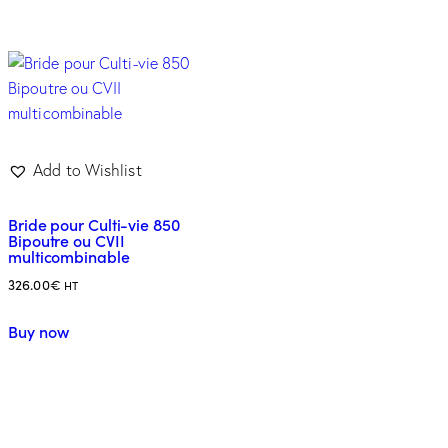
Add to Wishlist
Bride pour Culti-vie 850
Bipoutre ou CVII
multicombinable
326.00
€
HT
Buy now