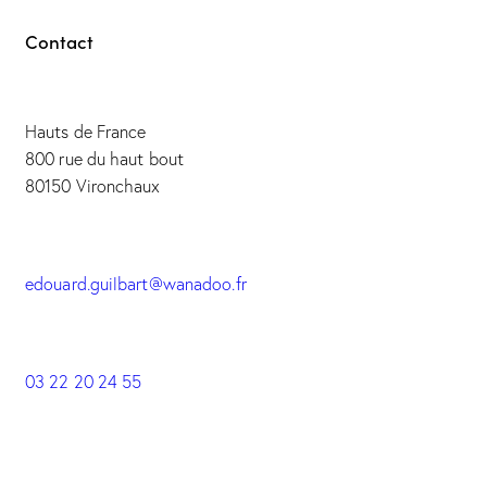
Contact
Hauts de France
800 rue du haut bout
80150 Vironchaux
edouard.guilbart@wanadoo.fr
03 22 20 24 55