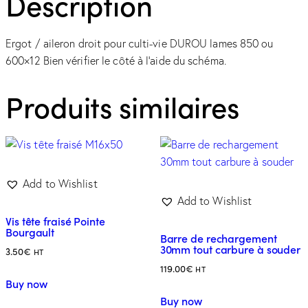
Description
Ergot / aileron droit pour culti-vie DUROU lames 850 ou
600×12 Bien vérifier le côté à l’aide du schéma.
Produits similaires
Add to Wishlist
Add to Wishlist
Vis tête fraisé Pointe
Bourgault
Barre de rechargement
30mm tout carbure à souder
3.50
€
HT
119.00
€
HT
Buy now
Buy now