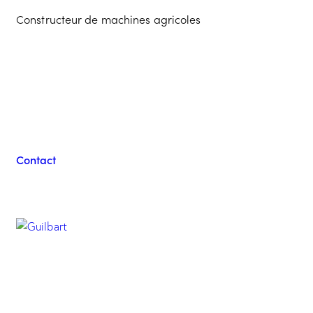
Constructeur de machines agricoles
Contacter l'équipe
Guilbart
Contact