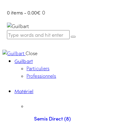
0 items
-
0.00€
0
Close
Guilbart
Particuliers
Professionnels
Matériel
Semis Direct (8)