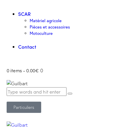
SCAR
Matériel agricole
Pièces et accessoires
Motoculture
Contact
0 items
-
0.00€
0
Particuliers