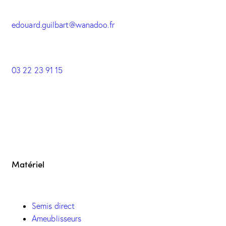
edouard.guilbart@wanadoo.fr
03 22 23 91 15
Matériel
Semis direct
Ameublisseurs