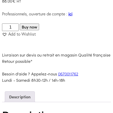
88.00
€
HT
ici
Professionnels, ouverture de compte :
Buy now
Add to Wishlist
Livraison sur devis ou retrait en magasin
Qualité française
Retour possible*
Besoin d'aide ? Appelez-nous
0670011762
Lundi - Samedi 8h30-12h / 14h-18h
Description