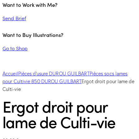
Want to Work with Me?
Send Brief
Want to Buy Illustrations?
Go to Shop
Accueil
Pièces d'usure DUROU GUILBART
Pièces socs lames
pour Cultivie 850 DUROU GUILBART
Ergot droit pour lame de
Culti-vie
Ergot droit pour
lame de Culti-vie