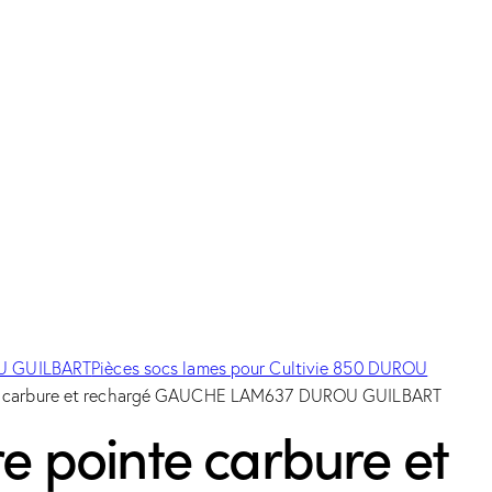
OU GUILBART
Pièces socs lames pour Cultivie 850 DUROU
te carbure et rechargé GAUCHE LAM637 DUROU GUILBART
e pointe carbure et