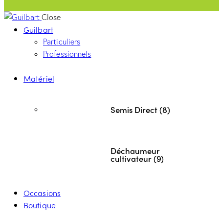
Close
Guilbart
Particuliers
Professionnels
Matériel
Semis Direct (8)
Déchaumeur
cultivateur (9)
Occasions
Boutique