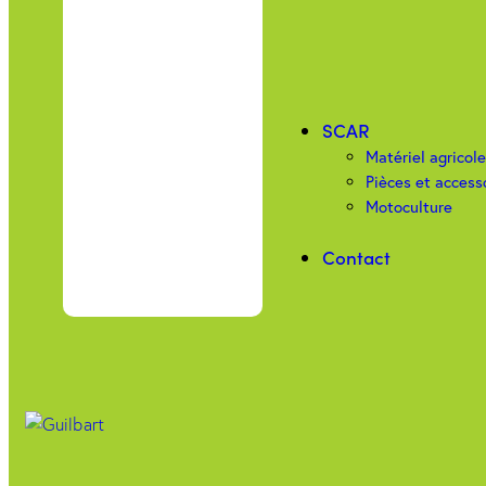
SCAR
Matériel agricol
Pièces et access
Motoculture
Contact