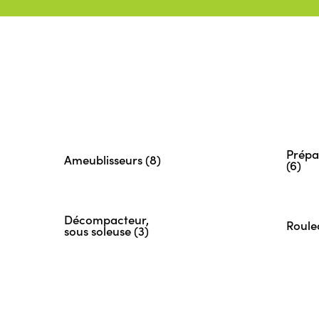
Prépa
Ameublisseurs (8)
(6)
Décompacteur,
Roule
sous soleuse (3)