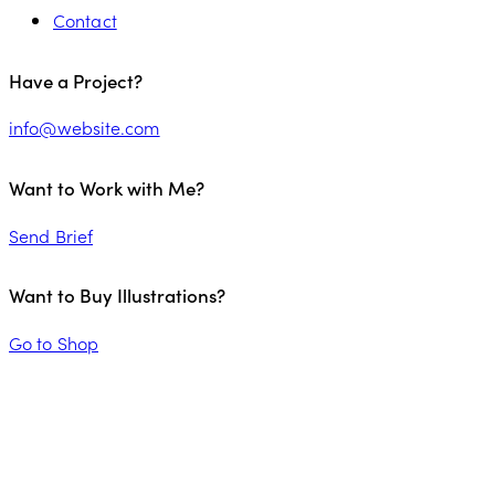
Contact
Have a Project?
info@website.com
Want to Work with Me?
Send Brief
Want to Buy Illustrations?
Go to Shop