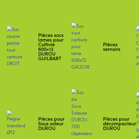
Pièces socs
lames pour
Cultivie
Pièces
600×12
semoirs
DUROU
GUILBART
Pièces pour
Pièces pour
Sous soleur
décompacteur
DUROU
DUROU