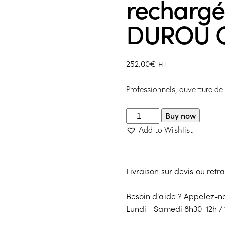
recharg
DUROU 
252.00
€
HT
Professionnels, ouverture d
Buy now
Add to Wishlist
Livraison sur devis ou retr
Besoin d'aide ? Appelez-
Lundi - Samedi 8h30-12h / 