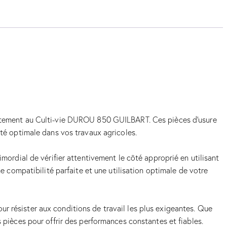
tement au Culti-vie DUROU 850 GUILBART. Ces pièces d’usure
ité optimale dans vos travaux agricoles.
dial de vérifier attentivement le côté approprié en utilisant
ne compatibilité parfaite et une utilisation optimale de votre
r résister aux conditions de travail les plus exigeantes. Que
s pièces pour offrir des performances constantes et fiables.