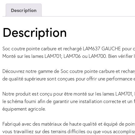
Description
Description
Soc coutre pointe carbure et rechargé LAM637 GAUCHE pour 
Monté sur les lames LAM701; LAM706 ou LAM700. Bien vérifier le
Découvrez notre gamme de Soc coutre pointe carbure et recha
de qualité supérieure sont conçues pour offrir une performance e
Notre produit est conçu pour être monté sur les lames LAM701,
le schéma fourni afin de garantir une installation correcte et un
équipement agricole.
Fabriqué avec des matériaux de haute qualité et équipé de point
vous travailliez sur des terrains difficiles ou que vous accompl