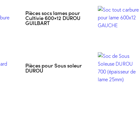
Pièces socs lames pour
Cultivie 600×12 DUROU
GUILBART
Pièces pour Sous soleur
DUROU