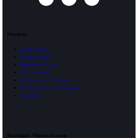
Matériel
Semis direct
Ameublisseurs
Préparation du sol
Outils poussés
Déchaumeur cultivateur
Décompacteur, sous soleuse
Rouleaux
Boutique : Pièces d'usure