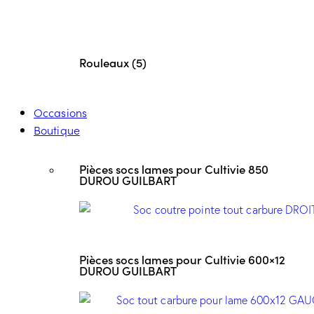
Rouleaux (5)
Occasions
Boutique
Pièces socs lames pour Cultivie 850
DUROU GUILBART
Pièces socs lames pour Cultivie 600×12
DUROU GUILBART