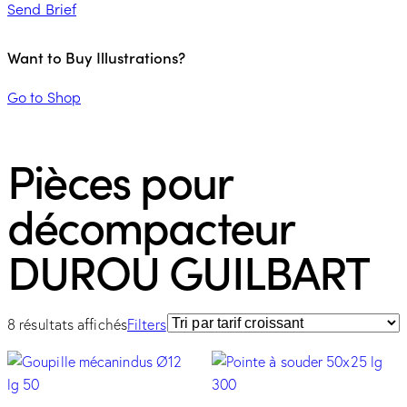
Send Brief
Want to Buy Illustrations?
Go to Shop
Pièces pour
décompacteur
DUROU GUILBART
8 résultats affichés
Filters