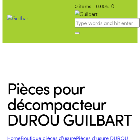
0 items
-
0.00€
0
Pièces pour
décompacteur
DUROU GUILBART
Home
Boutique pièces d’usure
Pièces d'usure DUROU