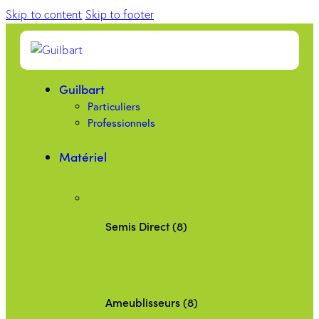
Skip to content
Skip to footer
Guilbart
Particuliers
Professionnels
Matériel
Semis Direct (8)
Ameublisseurs (8)