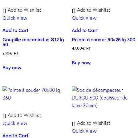
Add to Wishlist
Add to Wishlist
Quick View
Quick View
Add to Cart
Add to Cart
Goupille mécanindus Ø12 lg
Pointe à souder 50×25 lg 300
50
47.00
€
HT
2.10
€
HT
Buy now
Buy now
Add to Wishlist
Quick View
Add to Wishlist
Quick View
Add to Cart