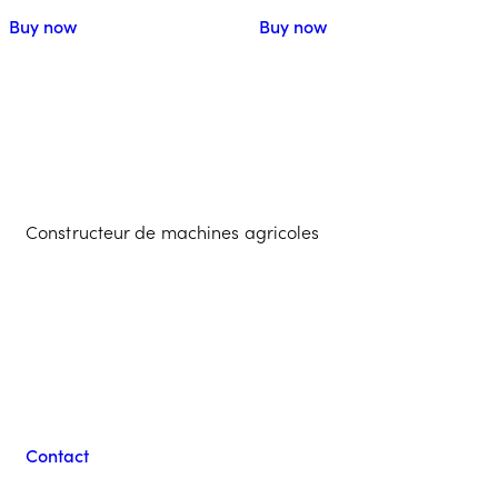
Buy now
Buy now
Constructeur de machines agricoles
Contacter l'équipe
Guilbart
Contact