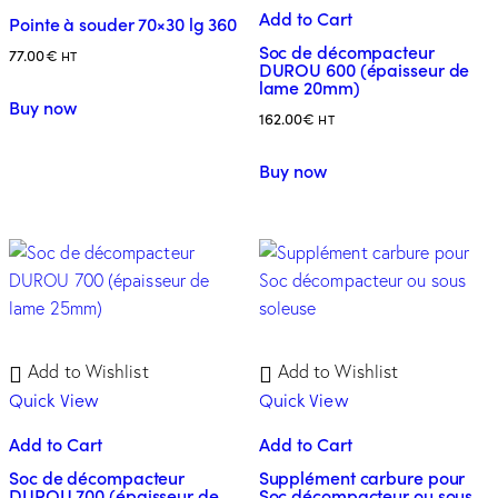
Add to Cart
Pointe à souder 70×30 lg 360
Soc de décompacteur
77.00
€
HT
DUROU 600 (épaisseur de
lame 20mm)
Buy now
162.00
€
HT
Buy now
Add to Wishlist
Add to Wishlist
Quick View
Quick View
Add to Cart
Add to Cart
Soc de décompacteur
Supplément carbure pour
DUROU 700 (épaisseur de
Soc décompacteur ou sous