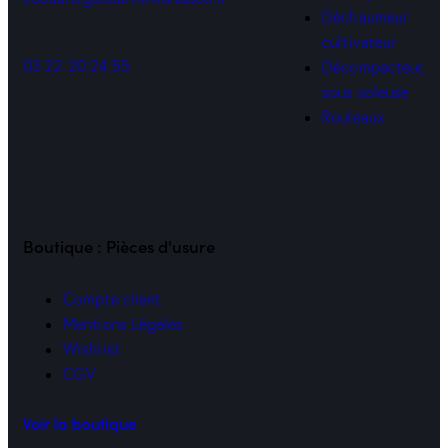
Déchaumeur
cultivateur
03 22 20 24 55
Décompacteur,
sous soleuse
Rouleaux
Boutique : Pièces d'usure
Compte client
Mentions Légales
Wishlist
CGV
Voir la boutique