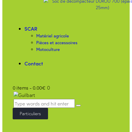
SCAR
Matériel agricole
Pièces et accessoires
Motoculture
Contact
0 items
-
0.00€
0
Particuliers