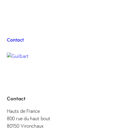
Contacter l'équipe
Guilbart
Contact
Contact
Hauts de France
800 rue du haut bout
80150 Vironchaux