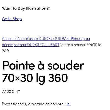
Want to Buy Illustrations?
Go to Shop
Accueil
Pièces d'usure DUROU GUILBART
Pièces pour
décompacteur DUROU GUILBART
Pointe à souder 70×30 lg
360
Pointe à souder
70×30 lg 360
77.00
€
HT
ici
Professionnels, ouverture de compte :