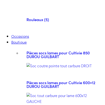
Rouleaux (5)
Occasions
Boutique
Pièces socs lames pour Cultivie 850
DUROU GUILBART
Pièces socs lames pour Cultivie 600×12
DUROU GUILBART