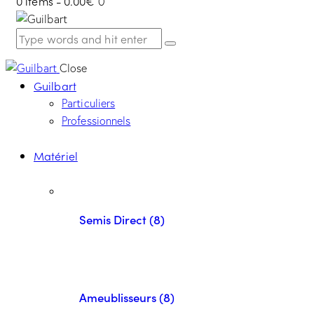
0 items
-
0.00€
0
Close
Guilbart
Particuliers
Professionnels
Matériel
Semis Direct (8)
Ameublisseurs (8)