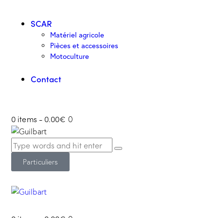
SCAR
Matériel agricole
Pièces et accessoires
Motoculture
Contact
0 items
-
0.00€
0
Particuliers