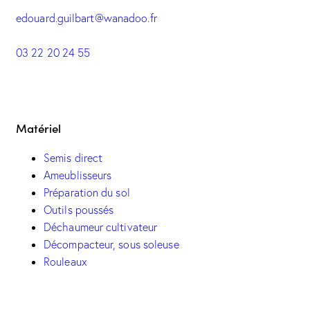
edouard.guilbart@wanadoo.fr
03 22 20 24 55
Matériel
Semis direct
Ameublisseurs
Préparation du sol
Outils poussés
Déchaumeur cultivateur
Décompacteur, sous soleuse
Rouleaux