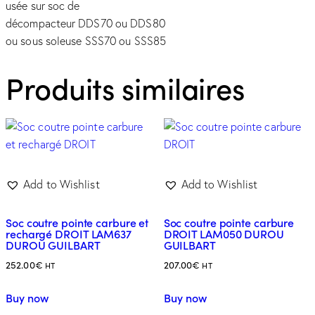
usée sur soc de
décompacteur DDS70 ou DDS80
ou sous soleuse SSS70 ou SSS85
Produits similaires
Add to Wishlist
Add to Wishlist
Soc coutre pointe carbure et
Soc coutre pointe carbure
rechargé DROIT LAM637
DROIT LAM050 DUROU
DUROU GUILBART
GUILBART
252.00
€
207.00
€
HT
HT
Buy now
Buy now