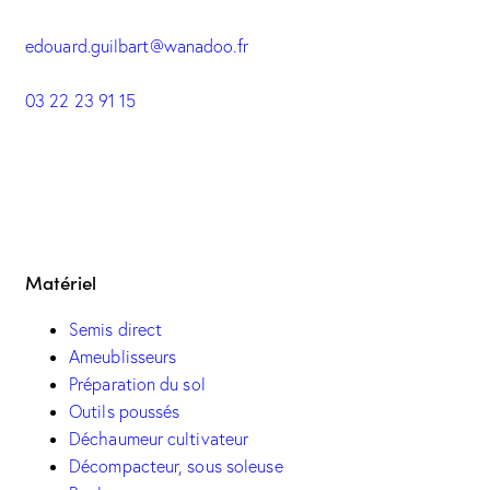
edouard.guilbart@wanadoo.fr
03 22 23 91 15
Matériel
Semis direct
Ameublisseurs
Préparation du sol
Outils poussés
Déchaumeur cultivateur
Décompacteur, sous soleuse