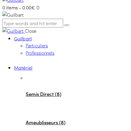
0 items
-
0.00€
0
Close
Guilbart
Particuliers
Professionnels
Matériel
Semis Direct (8)
Ameublisseurs (8)