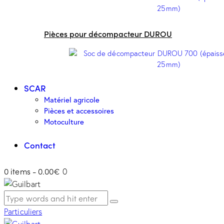
Pièces pour décompacteur DUROU
SCAR
Matériel agricole
Pièces et accessoires
Motoculture
Contact
0 items
-
0.00€
0
Particuliers