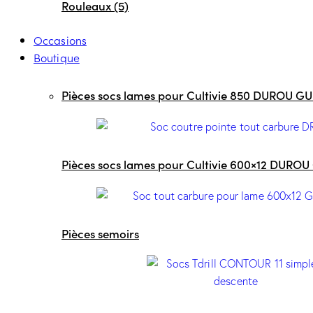
Rouleaux (5)
Occasions
Boutique
Pièces socs lames pour Cultivie 850 DUROU G
Pièces socs lames pour Cultivie 600×12 DURO
Pièces semoirs