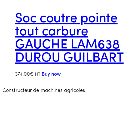
Soc coutre pointe
tout carbure
GAUCHE LAM638
DUROU GUILBART
374.00
€
Buy now
HT
Constructeur de machines agricoles
Contacter l'équipe
Guilbart