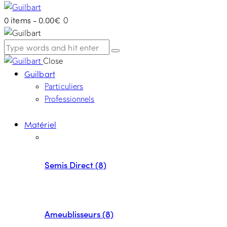
0 items
-
0.00€
0
Close
Guilbart
Particuliers
Professionnels
Matériel
Semis Direct (8)
Ameublisseurs (8)