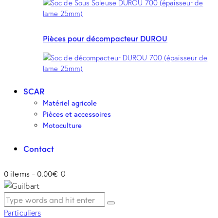
Pièces pour décompacteur DUROU
SCAR
Matériel agricole
Pièces et accessoires
Motoculture
Contact
0 items
-
0.00€
0
Particuliers