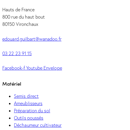
Hauts de France
800 rue du haut bout
80150 Vironchaux
edouard.guilbart@wanadoo.fr
03 22 23 91 15
Facebook-f
Youtube
Envelope
Matériel
Semis direct
Ameublisseurs
Préparation du sol
Outils poussés
Déchaumeur cultivateur