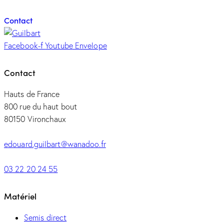
Contact
Facebook-f
Youtube
Envelope
Contact
Hauts de France
800 rue du haut bout
80150 Vironchaux
edouard.guilbart@wanadoo.fr
03 22 20 24 55
Matériel
Semis direct