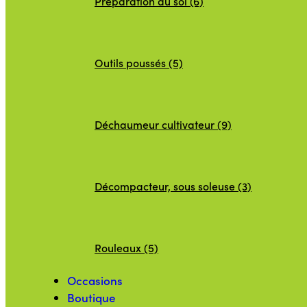
Préparation du sol (6)
Outils poussés (5)
Déchaumeur cultivateur (9)
Décompacteur, sous soleuse (3)
Rouleaux (5)
Occasions
Boutique