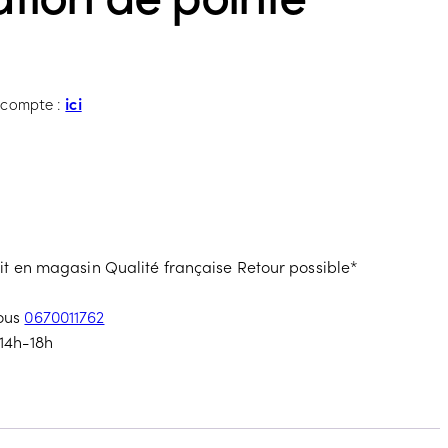
ici
e compte :
ait en magasin
Qualité française
Retour possible*
nous
0670011762
14h-18h