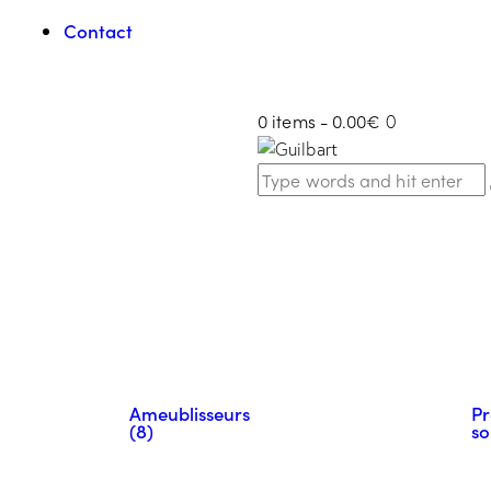
Contact
0 items
-
0.00€
0
Ameublisseurs
Pr
(8)
so