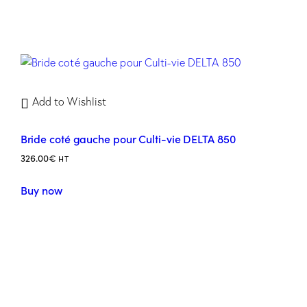
Add to Wishlist
Bride coté gauche pour Culti-vie DELTA 850
326.00
€
HT
Buy now