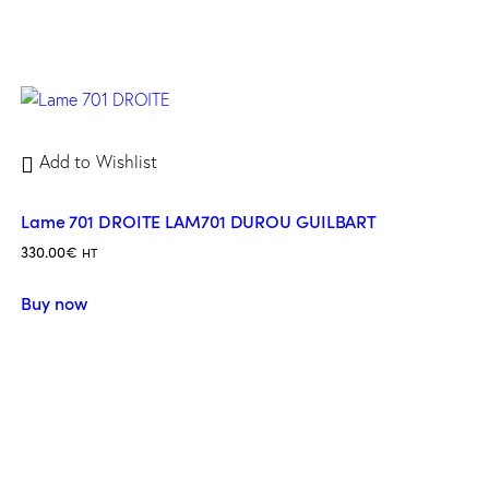
Add to Wishlist
Lame 701 DROITE LAM701 DUROU GUILBART
330.00
€
HT
Buy now