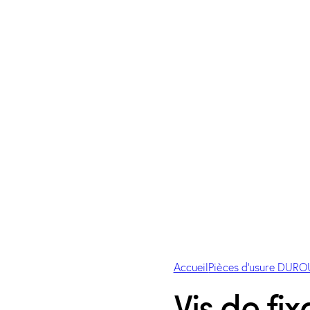
Accueil
Pièces d'usure DUR
Vis de fi