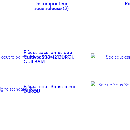
Décompacteur,
Ro
sous soleuse (3)
Pièces socs lames pour
Cultivie 600×12 DUROU
GUILBART
Pièces pour Sous soleur
DUROU