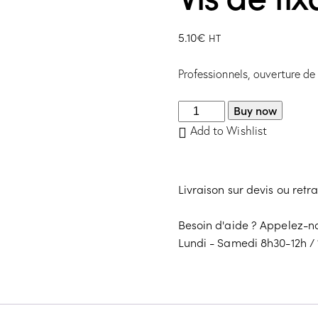
5.10
€
HT
Professionnels, ouverture d
Buy now
Add to Wishlist
Livraison sur devis ou retr
Besoin d'aide ? Appelez-
Lundi - Samedi 8h30-12h / 