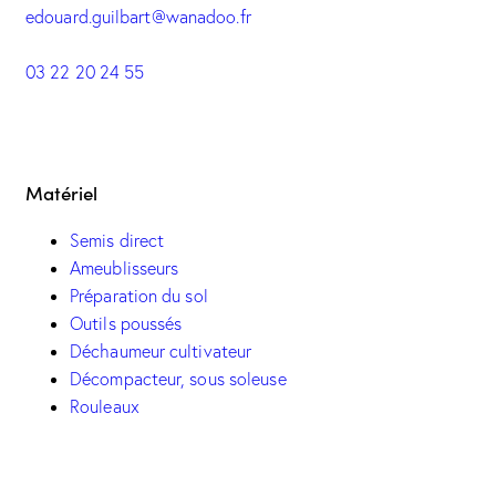
edouard.guilbart@wanadoo.fr
03 22 20 24 55
Matériel
Semis direct
Ameublisseurs
Préparation du sol
Outils poussés
Déchaumeur cultivateur
Décompacteur, sous soleuse
Rouleaux