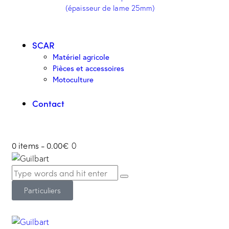
SCAR
Matériel agricole
Pièces et accessoires
Motoculture
Contact
0 items
-
0.00€
0
Particuliers