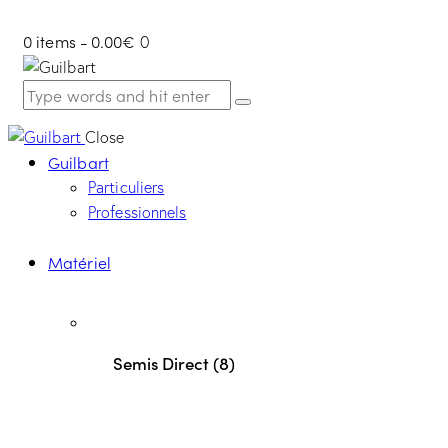
0 items
-
0.00€
0
Close
Guilbart
Particuliers
Professionnels
Matériel
Semis Direct (8)