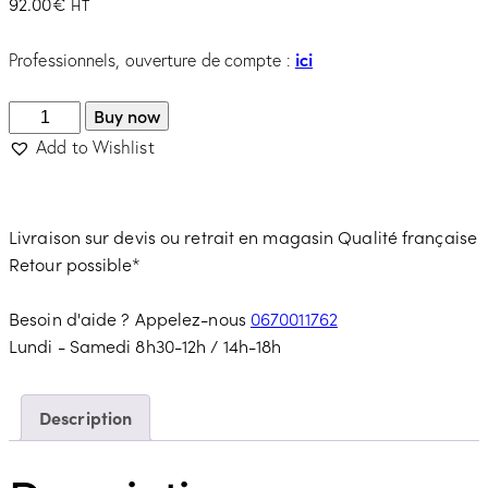
92.00
€
HT
ici
Professionnels, ouverture de compte :
Buy now
Add to Wishlist
Livraison sur devis ou retrait en magasin
Qualité française
Retour possible*
Besoin d'aide ? Appelez-nous
0670011762
Lundi - Samedi 8h30-12h / 14h-18h
Description