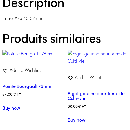
Description
Entre-Axe 45-57mm
Produits similaires
Add to Wishlist
Add to Wishlist
Pointe Bourgault 76mm
Ergot gauche pour lame de
54.00
€
HT
Culti-vie
88.00
€
HT
Buy now
Buy now