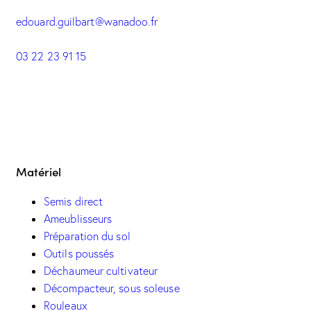
edouard.guilbart@wanadoo.fr
03 22 23 91 15
Matériel
Semis direct
Ameublisseurs
Préparation du sol
Outils poussés
Déchaumeur cultivateur
Décompacteur, sous soleuse
Rouleaux