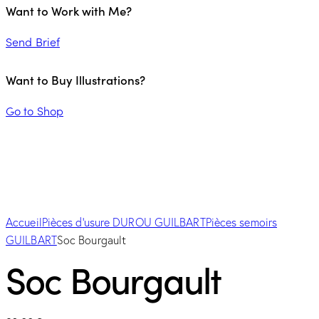
Want to Work with Me?
Send Brief
Want to Buy Illustrations?
Go to Shop
Accueil
Pièces d'usure DUROU GUILBART
Pièces semoirs
GUILBART
Soc Bourgault
Soc Bourgault