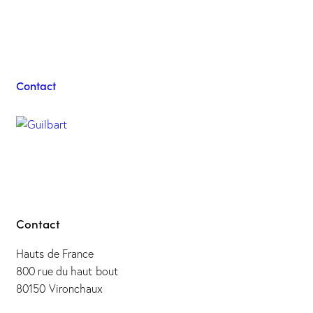
Contacter l'équipe
Guilbart
Contact
Contact
Hauts de France
800 rue du haut bout
80150 Vironchaux