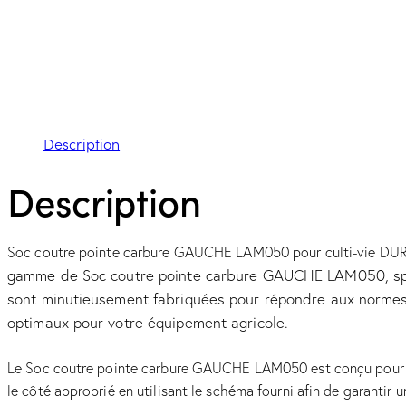
Description
Description
Soc coutre pointe carbure GAUCHE LAM050 pour culti-vie DURO
gamme de Soc coutre pointe carbure GAUCHE LAM050, spéc
sont minutieusement fabriquées pour répondre aux normes le
optimaux pour votre équipement agricole.
Le Soc coutre pointe carbure GAUCHE LAM050 est conçu pour ê
le côté approprié en utilisant le schéma fourni afin de garantir 