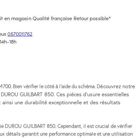
ait en magasin
Qualité française
Retour possible*
nous
0670011762
14h-18h
écouvrez notre
 Bien vérifier le côté à l’aide du schéma. D
 DUROU GUILBART 850. Ces pièces d’usure essentielles
ainsi une durabilité exceptionnelle et des résultats
 DUROU GUILBART 850. Cependant, il est crucial de vérifier
aux détails garantit une performance optimale et une utilisation