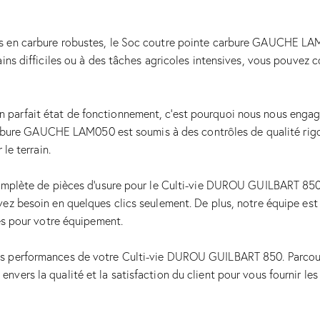
es en carbure robustes, le Soc coutre pointe carbure GAUCHE LA
ains difficiles ou à des tâches agricoles intensives, vous pouvez c
parfait état de fonctionnement, c’est pourquoi nous nous engageon
e GAUCHE LAM050 est soumis à des contrôles de qualité rigoureux
le terrain.
 complète de pièces d’usure pour le Culti-vie DUROU GUILBART 850
vez besoin en quelques clics seulement. De plus, notre équipe est
ées pour votre équipement.
les performances de votre Culti-vie DUROU GUILBART 850. Parco
vers la qualité et la satisfaction du client pour vous fournir les