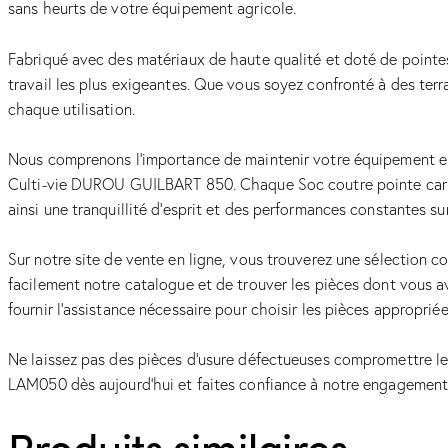
sans heurts de votre équipement agricole.
Fabriqué avec des matériaux de haute qualité et doté de point
travail les plus exigeantes. Que vous soyez confronté à des terr
chaque utilisation.
Nous comprenons l’importance de maintenir votre équipement en 
Culti-vie DUROU GUILBART 850. Chaque Soc coutre pointe carbur
ainsi une tranquillité d’esprit et des performances constantes sur 
Sur notre site de vente en ligne, vous trouverez une sélection
facilement notre catalogue et de trouver les pièces dont vous a
fournir l’assistance nécessaire pour choisir les pièces appropri
Ne laissez pas des pièces d’usure défectueuses compromettre 
LAM050 dès aujourd’hui et faites confiance à notre engagement en
Produits similaires