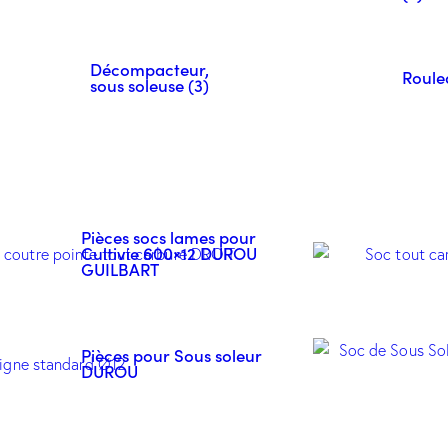
Décompacteur,
Roule
sous soleuse (3)
Pièces socs lames pour
Cultivie 600×12 DUROU
GUILBART
Pièces pour Sous soleur
DUROU