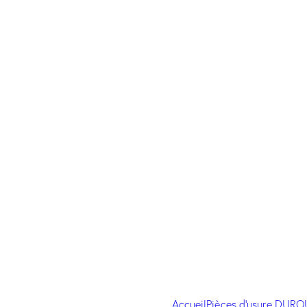
Accueil
Pièces d'usure DUR