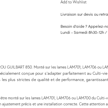
Add to Wishlist
Livraison sur devis ou retr
Besoin d'aide ? Appelez-
Lundi - Samedi 8h30-12h / 
U GUILBART 850. Monté sur les lames LAM701; LAM706 ou LAM700.
ialement conçue pour s’adapter parfaitement au Culti-vie
s plus strictes de qualité et de performance, garantissant 
tre monté sur les lames LAM701, LAM706 ou LAM700 du Culti-vie
un ajustement précis et une installation correcte. Cette attention 