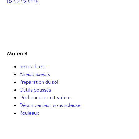
03 22 23 91 15
Matériel
Semis direct
Ameublisseurs
Préparation du sol
Outils poussés
Déchaumeur cultivateur
Décompacteur, sous soleuse
Rouleaux