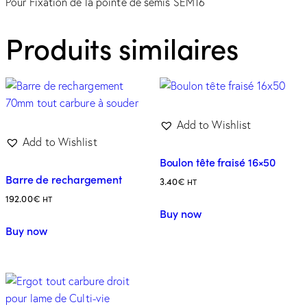
Pour Fixation de la pointe de semis SEM16
Produits similaires
Add to Wishlist
Add to Wishlist
Boulon tête fraisé 16×50
Barre de rechargement
3.40
€
HT
192.00
€
HT
Buy now
Buy now