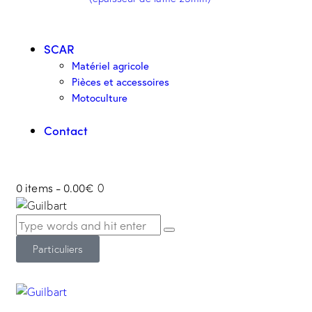
SCAR
Matériel agricole
Pièces et accessoires
Motoculture
Contact
0 items
-
0.00€
0
Particuliers