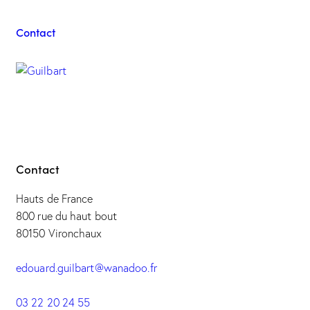
Contact
Contact
Hauts de France
800 rue du haut bout
80150 Vironchaux
edouard.guilbart@wanadoo.fr
03 22 20 24 55