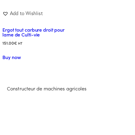
Add to Wishlist
Ergot tout carbure droit pour
lame de Culti-vie
151.00
€
HT
Buy now
Constructeur de machines agricoles
Contacter l'équipe
Guilbart