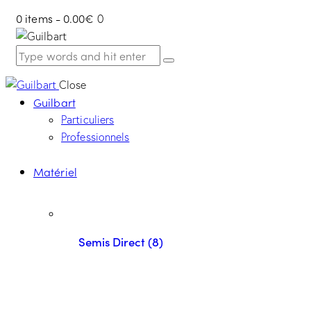
0 items
-
0.00€
0
Close
Guilbart
Particuliers
Professionnels
Matériel
Semis Direct (8)