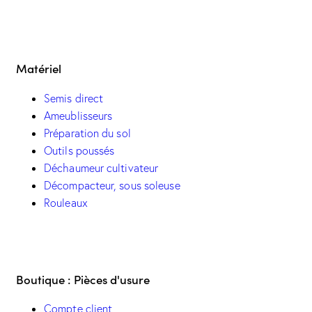
Matériel
Semis direct
Ameublisseurs
Préparation du sol
Outils poussés
Déchaumeur cultivateur
Décompacteur, sous soleuse
Rouleaux
Boutique : Pièces d'usure
Compte client