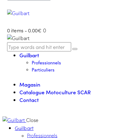
0 items
-
0.00€
0
Guilbart
Professionnels
Particuliers
Magasin
Catalogue Motoculture SCAR
Contact
Close
Guilbart
Professionnels