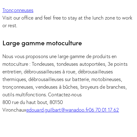
Tronçonneuses
Visit our office and feel free to stay at the lunch zone to work
or rest.
Large gamme motoculture
Nous vous proposons une large gamme de produits en
motoculture : Tondeuses, tondeuses autoportées, 3e points
entretien, débroussailleuses à roue, débrousailleuses
thermiques, débrousailleuses sur batterie, motobineuses,
tronçonneuses, vendeuses à bûches, broyeurs de branches,
outils multifonctions. Contactez-nous
800 rue du haut bout, 80150
Vironchaux
edouard.guilbart@wanadoo.fr
06 70 01 17 62