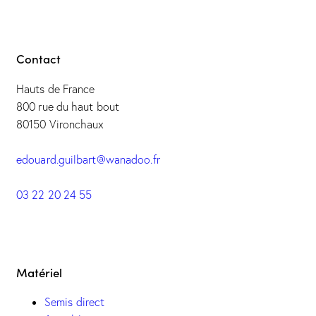
Contact
Hauts de France
800 rue du haut bout
80150 Vironchaux
edouard.guilbart@wanadoo.fr
03 22 20 24 55
Matériel
Semis direct