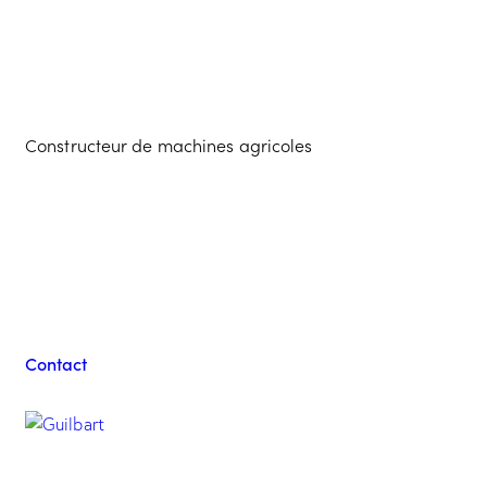
Constructeur de machines agricoles
Contacter l'équipe
Guilbart
Contact