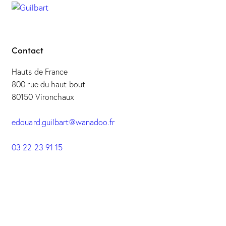
Contact
Hauts de France
800 rue du haut bout
80150 Vironchaux
edouard.guilbart@wanadoo.fr
03 22 23 91 15