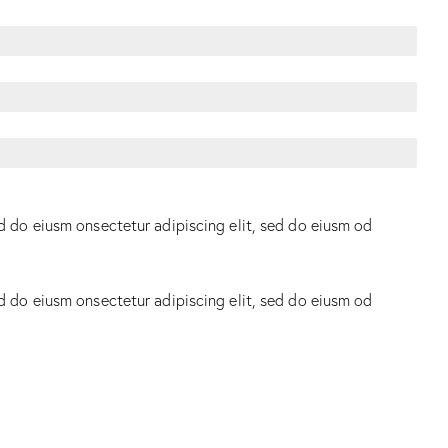
ed do eiusm onsectetur adipiscing elit, sed do eiusm od
ed do eiusm onsectetur adipiscing elit, sed do eiusm od