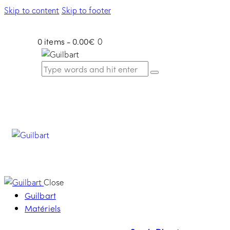
Skip to content
Skip to footer
0 items
-
0.00€
0
Close
Guilbart
Matériels