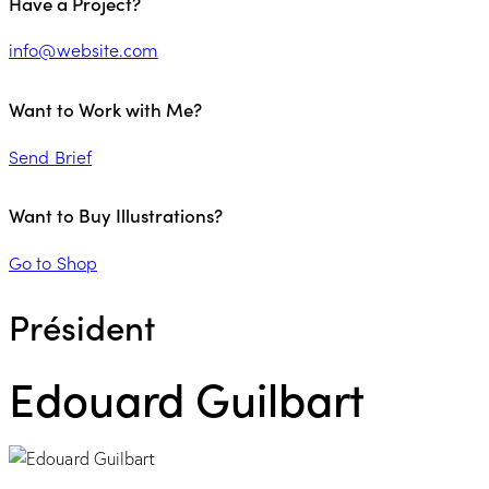
Have a Project?
info@website.com
Want to Work with Me?
Send Brief
Want to Buy Illustrations?
Go to Shop
Président
Edouard Guilbart