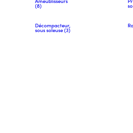
Ameublisseurs
Pr
(8)
so
Décompacteur,
Ro
sous soleuse (3)