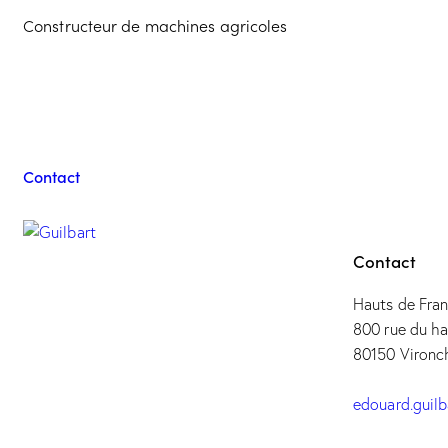
Constructeur de machines agricoles
Contacter l'équipe 
Contact
Contact
Hauts de Fra
800 rue du ha
80150 Vironc
edouard.guil