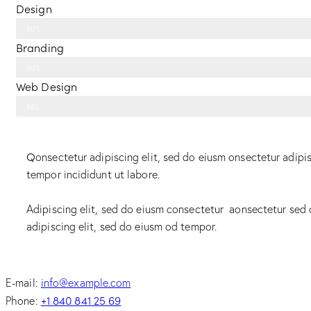
Design
80%
Branding
90%
Web Design
88%
Q
onsectetur adipiscing elit, sed do eiusm onsectetur adipis
tempor incididunt ut labore.
Adipiscing elit, sed do eiusm consectetur aonsectetur sed
adipiscing elit, sed do eiusm od tempor.
E-mail:
info@example.com
+1 840 841 25 69
Phone: