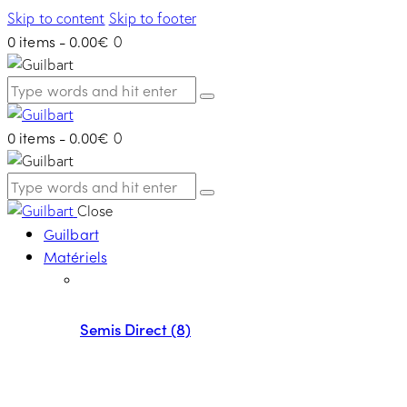
Skip to content
Skip to footer
0 items
-
0.00€
0
0 items
-
0.00€
0
Close
Guilbart
Matériels
Semis Direct (8)