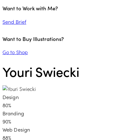
Want to Work with Me?
Send Brief
Want to Buy Illustrations?
Go to Shop
Youri Swiecki
Design
80%
Branding
90%
Web Design
88%