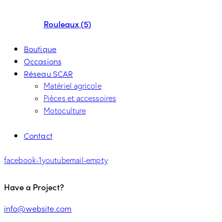
Rouleaux (5)
Boutique
Occasions
Réseau SCAR
Matériel agricole
Pièces et accessoires
Motoculture
Contact
facebook-1
youtube
mail-empty
Have a Project?
info@website.com