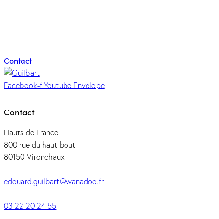
Contacter l'équipe
Guilbart
Contact
Facebook-f
Youtube
Envelope
Contact
Hauts de France
800 rue du haut bout
80150 Vironchaux
edouard.guilbart@wanadoo.fr
03 22 20 24 55