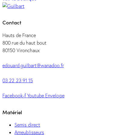
Contact
Hauts de France
800 rue du haut bout
80150 Vironchaux
edouard.guilbart@wanadoo.fr
03 22 23 91 15
Facebook-f
Youtube
Envelope
Matériel
Semis direct
Ameublisseurs