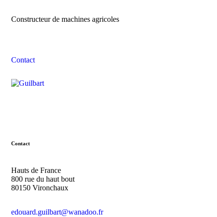
Constructeur de machines agricoles
Contacter l'équipe Guilbart
Contact
Contact
Hauts de France
800 rue du haut bout
80150 Vironchaux
edouard.guilbart@wanadoo.fr