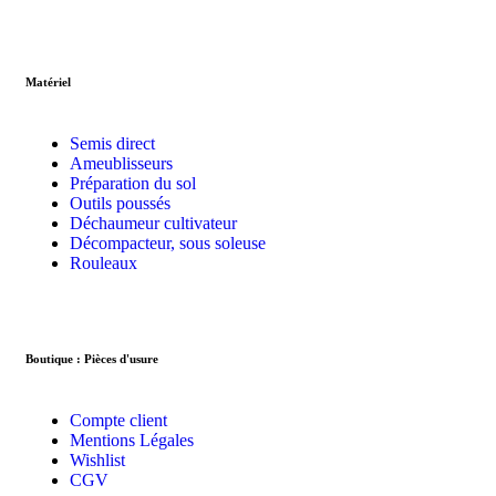
Matériel
Semis direct
Ameublisseurs
Préparation du sol
Outils poussés
Déchaumeur cultivateur
Décompacteur, sous soleuse
Rouleaux
Boutique : Pièces d'usure
Compte client
Mentions Légales
Wishlist
CGV