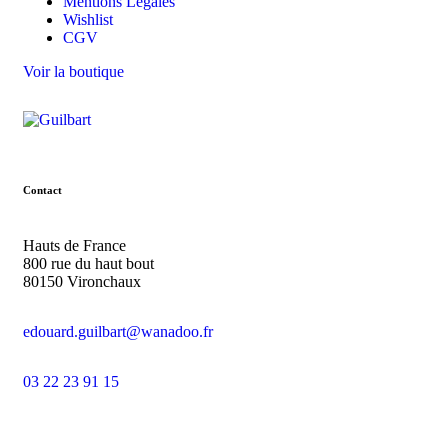
Mentions Légales
Wishlist
CGV
Voir la boutique
Contact
Hauts de France
800 rue du haut bout
80150 Vironchaux
edouard.guilbart@wanadoo.fr
03 22 23 91 15