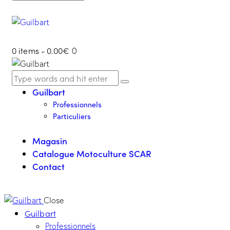
0 items
-
0.00€
0
Guilbart
Professionnels
Particuliers
Magasin
Catalogue Motoculture SCAR
Contact
Close
Guilbart
Professionnels