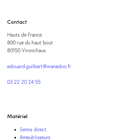
Contact
Hauts de France
800 rue du haut bout
80150 Vironchaux
edouard.guilbart@wanadoo.fr
03 22 20 24 55
Matériel
Semis direct
Ameublisseurs