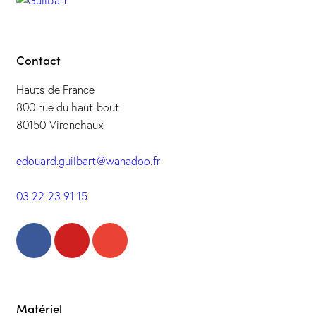
Contact
Hauts de France
800 rue du haut bout
80150 Vironchaux
edouard.guilbart@wanadoo.fr
03 22 23 91 15
Matériel