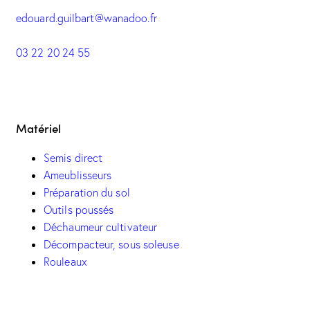
edouard.guilbart@wanadoo.fr
03 22 20 24 55
Matériel
Semis direct
Ameublisseurs
Préparation du sol
Outils poussés
Déchaumeur cultivateur
Décompacteur, sous soleuse
Rouleaux