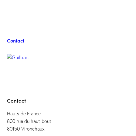
Contacter l'équipe
Guilbart
Contact
Contact
Hauts de France
800 rue du haut bout
80150 Vironchaux