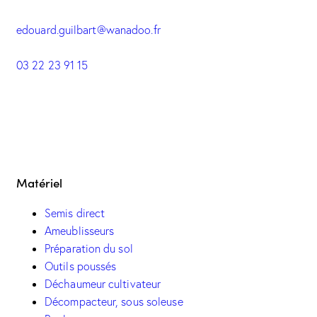
edouard.guilbart@wanadoo.fr
03 22 23 91 15
Matériel
Semis direct
Ameublisseurs
Préparation du sol
Outils poussés
Déchaumeur cultivateur
Décompacteur, sous soleuse