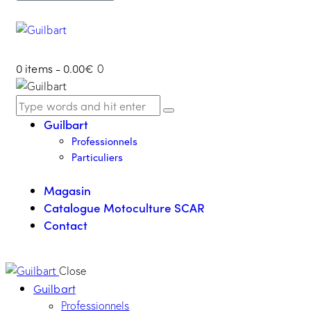
0 items
-
0.00€
0
Guilbart
Professionnels
Particuliers
Magasin
Catalogue Motoculture SCAR
Contact
Close
Guilbart
Professionnels