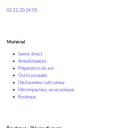
03 22 20 24 55
Matériel
Semis direct
Ameublisseurs
Préparation du sol
Outils poussés
Déchaumeur cultivateur
Décompacteur, sous soleuse
Rouleaux
Boutique : Pièces d'usure