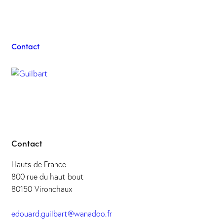
Guilbart
Contact
Contact
Hauts de France
800 rue du haut bout
80150 Vironchaux
edouard.guilbart@wanadoo.fr