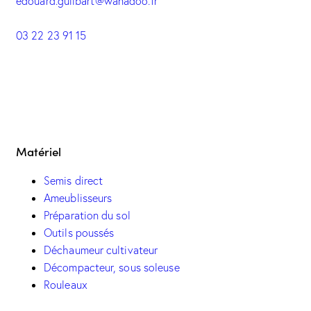
edouard.guilbart@wanadoo.fr
03 22 23 91 15
Matériel
Semis direct
Ameublisseurs
Préparation du sol
Outils poussés
Déchaumeur cultivateur
Décompacteur, sous soleuse
Rouleaux