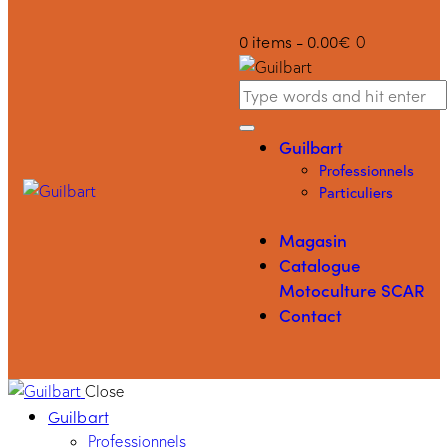
0 items
-
0.00€
0
Guilbart
Professionnels
Particuliers
Magasin
Catalogue
Motoculture SCAR
Contact
Close
Guilbart
Professionnels