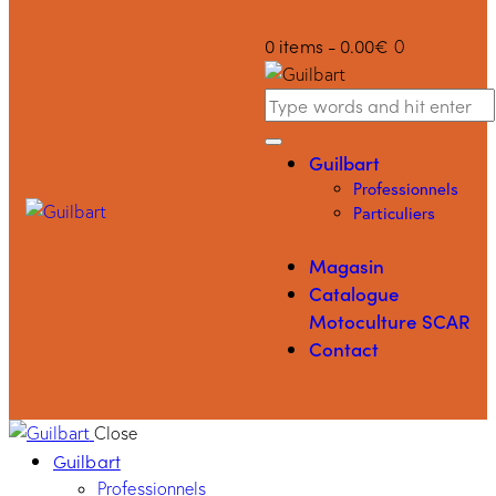
0 items
-
0.00€
0
Guilbart
Professionnels
Particuliers
Magasin
Catalogue
Motoculture SCAR
Contact
Close
Guilbart
Professionnels