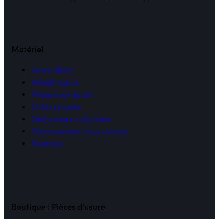
Matériel
Semis direct
Ameublisseurs
Préparation du sol
Outils poussés
Déchaumeur cultivateur
Décompacteur, sous soleuse
Rouleaux
Boutique : Pièces d'usure