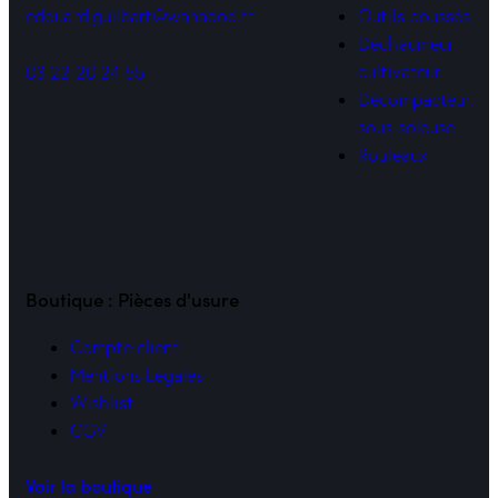
Outils poussés
edouard.guilbart@wanadoo.fr
Déchaumeur
cultivateur
03 22 20 24 55
Décompacteur,
sous soleuse
Rouleaux
Boutique : Pièces d'usure
Compte client
Mentions Légales
Wishlist
CGV
Voir la boutique