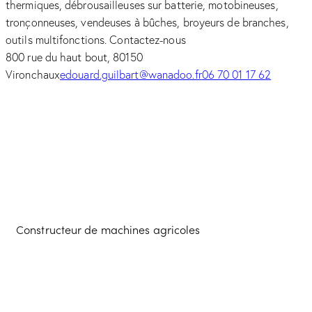
thermiques, débrousailleuses sur batterie, motobineuses,
tronçonneuses, vendeuses à bûches, broyeurs de branches,
outils multifonctions. Contactez-nous
800 rue du haut bout, 80150
Vironchaux
edouard.guilbart@wanadoo.fr
06 70 01 17 62
Constructeur de machines agricoles
Contacter l'équipe