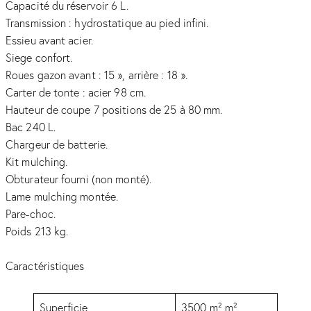
Capacité du réservoir 6 L.
Transmission : hydrostatique au pied infini.
Essieu avant acier.
Siege confort.
Roues gazon avant : 15 », arrière : 18 ».
Carter de tonte : acier 98 cm.
Hauteur de coupe 7 positions de 25 à 80 mm.
Bac 240 L.
Chargeur de batterie.
Kit mulching.
Obturateur fourni (non monté).
Lame mulching montée.
Pare-choc.
Poids 213 kg.
Caractéristiques
Superficie
3500 m² m²