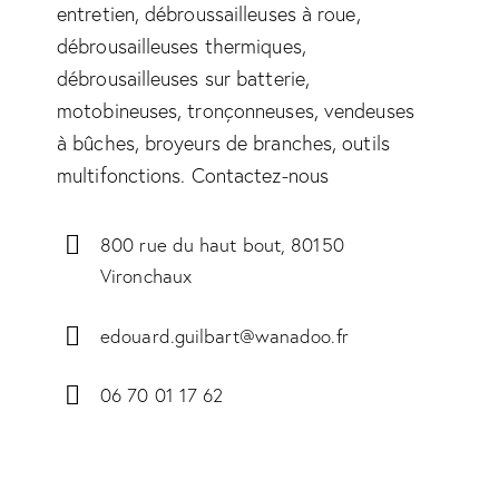
entretien, débroussailleuses à roue,
débrousailleuses thermiques,
débrousailleuses sur batterie,
motobineuses, tronçonneuses, vendeuses
à bûches, broyeurs de branches, outils
multifonctions. Contactez-nous
800 rue du haut bout, 80150
Vironchaux
edouard.guilbart@wanadoo.fr
06 70 01 17 62