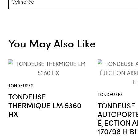
Cylindrée
You May Also Like
TONDEUSES
TONDEUSE
TONDEUSES
THERMIQUE LM 5360
TONDEUSE
HX
AUTOPORTÉ
ÉJECTION A
170/98 H BI