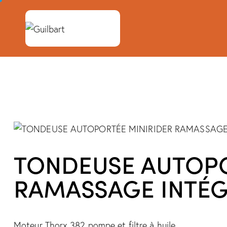
TONDEUSE AUTOPO
RAMASSAGE INTÉG
Moteur Thorx 382 pompe et filtre à huile.