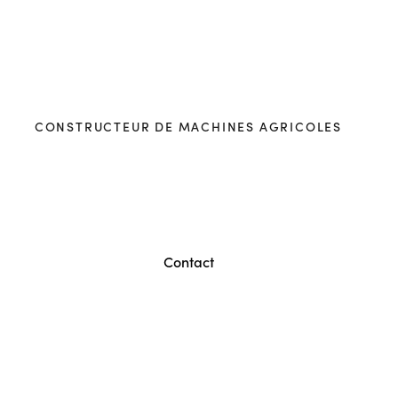
CONSTRUCTEUR DE MACHINES AGRICOLES
acter l'équipe Guil
Contact