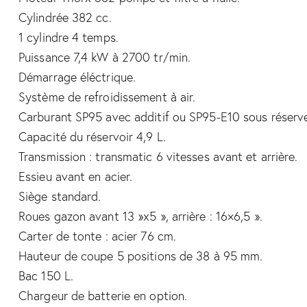
Cylindrée 382 cc.
1 cylindre 4 temps.
Puissance 7,4 kW à 2700 tr/min.
Démarrage éléctrique.
Système de refroidissement à air.
Carburant SP95 avec additif ou SP95-E10 sous réserv
Capacité du réservoir 4,9 L.
Transmission : transmatic 6 vitesses avant et arrière.
Essieu avant en acier.
Siège standard.
Roues gazon avant 13 »x5 », arrière : 16×6,5 ».
Carter de tonte : acier 76 cm.
Hauteur de coupe 5 positions de 38 à 95 mm.
Bac 150 L.
Chargeur de batterie en option.