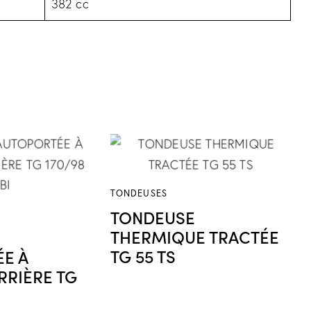
382 cc
TONDEUSES
TONDEUSE
THERMIQUE TRACTÉE
TG 55 TS
E À
RRIÈRE TG