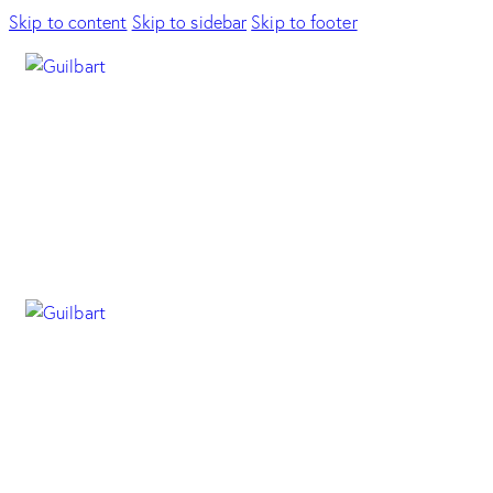
Skip to content
Skip to sidebar
Skip to footer