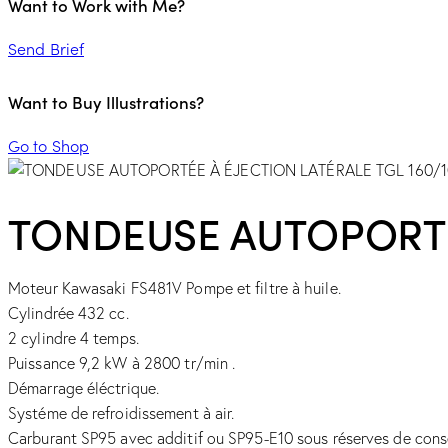
Want to Work with Me?
Send Brief
Want to Buy Illustrations?
Go to Shop
TONDEUSE AUTOPORTÉE
Moteur Kawasaki FS481V Pompe et filtre à huile.
Cylindrée 432 cc.
2 cylindre 4 temps.
Puissance 9,2 kW à 2800 tr/min .
Démarrage éléctrique.
Systéme de refroidissement à air.
Carburant SP95 avec additif ou SP95-E10 sous réserves de cons