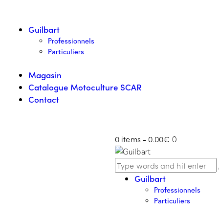
Guilbart
Professionnels
Particuliers
Magasin
Catalogue Motoculture SCAR
Contact
0 items
-
0.00€
0
Guilbart
Professionnels
Particuliers