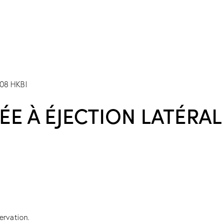
 À ÉJECTION LATÉRALE
ervation.