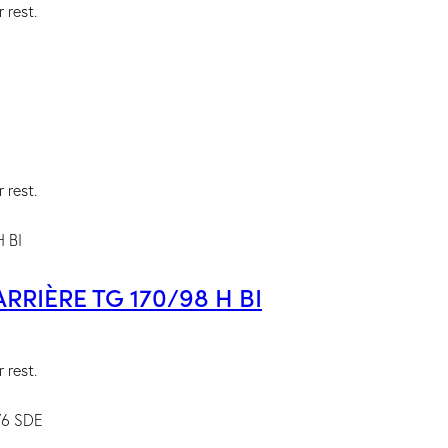
 rest.
 rest.
RIÈRE TG 170/98 H BI
 rest.