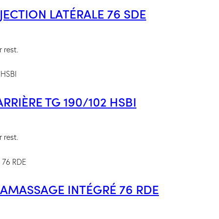
ECTION LATÉRALE 76 SDE
 rest.
RIÈRE TG 190/102 HSBI
 rest.
AMASSAGE INTÉGRÉ 76 RDE