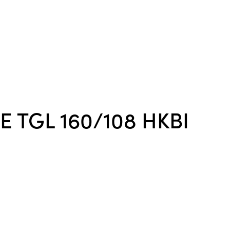
 TGL 160/108 HKBI