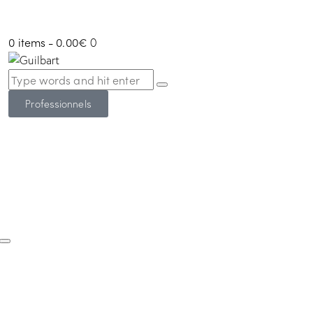
0 items
-
0.00€
0
Professionnels