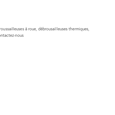
oussailleuses à roue, débrousailleuses thermiques,
Contactez-nous