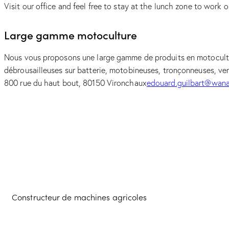
Visit our office and feel free to stay at the lunch zone to work or
Large gamme motoculture
Nous vous proposons une large gamme de produits en motocultur
débrousailleuses sur batterie, motobineuses, tronçonneuses, ve
800 rue du haut bout, 80150 Vironchaux
edouard.guilbart@wana
Constructeur de machines agricoles