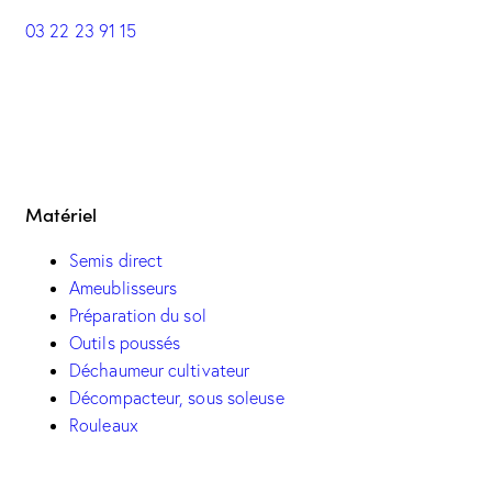
03 22 23 91 15
Matériel
Semis direct
Ameublisseurs
Préparation du sol
Outils poussés
Déchaumeur cultivateur
Décompacteur, sous soleuse
Rouleaux