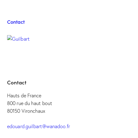
Guilbart
Contact
Contact
Hauts de France
800 rue du haut bout
80150 Vironchaux
edouard.guilbart@wanadoo.fr