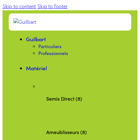
Skip to content
Skip to footer
Guilbart
Particuliers
Professionnels
Matériel
Semis Direct (8)
Ameublisseurs (8)