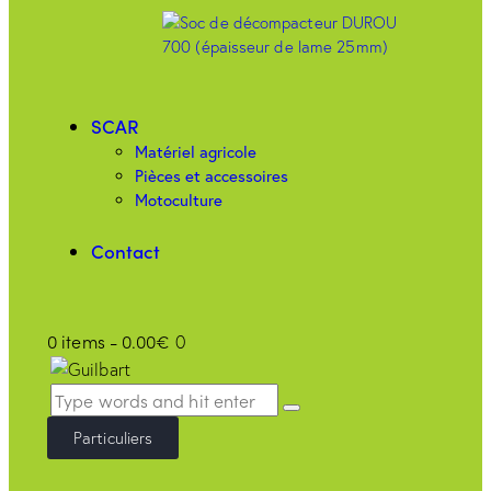
SCAR
Matériel agricole
Pièces et accessoires
Motoculture
Contact
0 items
-
0.00€
0
Particuliers