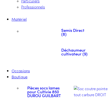
Particuliers
Professionnels
Matériel
Semis Direct
(8)
Déchaumeur
cultivateur (9)
Occasions
Boutique
Pièces socs lames
pour Cultivie 850
DUROU GUILBART