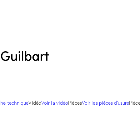
– Guilbart
iche technique
Vidéo
Voir la vidéo
Pièces
Voir les pièces d'usure
Pièc