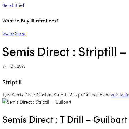
Send Brief
Want to Buy Illustrations?
Go to Shop
Semis Direct : Striptill 
avril 24, 2023
Striptill
Type
Semis Direct
Machine
Striptill
Marque
Guilbart
Fiche
Voir la f
Semis Direct : T Drill – Guilbart