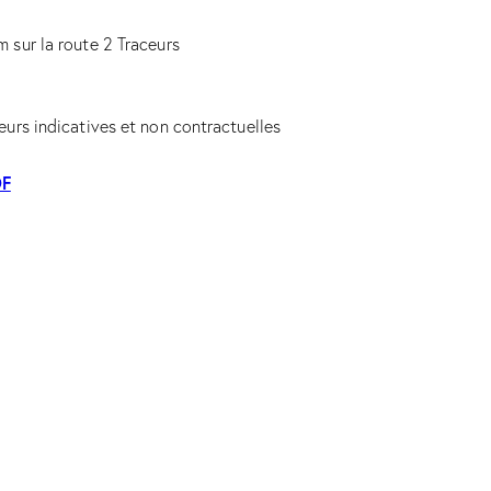
 sur la route 2 Traceurs
eurs indicatives et non contractuelles
DF