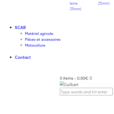
SCAR
Matériel agricole
Pièces et accessoires
Motoculture
Contact
0 items
-
0.00€
0