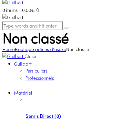
0 items
-
0.00€
0
Non classé
Home
Boutique pièces d’usure
Non classé
Close
Guilbart
Particuliers
Professionnels
Matériel
Semis Direct (8)