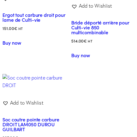
Add to Wishlist
Ergot tout carbure droit pour
lame de Culti-vie
Bride déporté arrière pour
Culti-vie 850
151.00
€
HT
multicombinable
514.00
€
HT
Buy now
Buy now
Add to Wishlist
Soc coutre pointe carbure
DROIT LAM050 DUROU
GUILBART