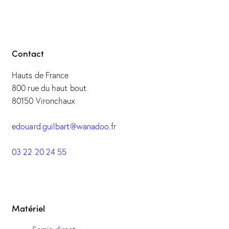
Contact
Hauts de France
800 rue du haut bout
80150 Vironchaux
edouard.guilbart@wanadoo.fr
03 22 20 24 55
Matériel