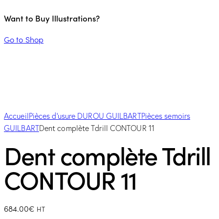
Want to Buy Illustrations?
Go to Shop
Accueil
Pièces d'usure DUROU GUILBART
Pièces semoirs
GUILBART
Dent complète Tdrill CONTOUR 11
Dent complète Tdrill
CONTOUR 11
684.00
€
HT