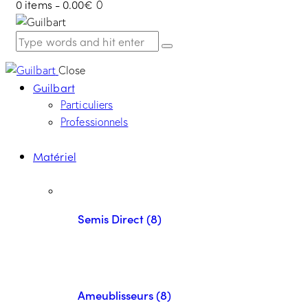
0 items
-
0.00€
0
Close
Guilbart
Particuliers
Professionnels
Matériel
Semis Direct (8)
Ameublisseurs (8)