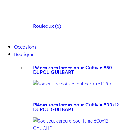
Rouleaux (5)
Occasions
Boutique
Pièces socs lames pour Cultivie 850
DUROU GUILBART
Pièces socs lames pour Cultivie 600×12
DUROU GUILBART