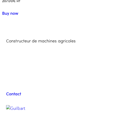
207.00
€
HT
Buy now
Constructeur de machines agricoles
Contacter l'équipe
Guilbart
Contact