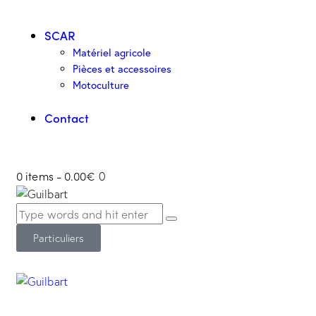
SCAR
Matériel agricole
Pièces et accessoires
Motoculture
Contact
0 items
-
0.00€
0
Particuliers