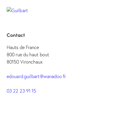
Contact
Hauts de France
800 rue du haut bout
80150 Vironchaux
edouard.guilbart@wanadoo.fr
03 22 23 91 15