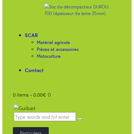
SCAR
Matériel agricole
Pièces et accessoires
Motoculture
Contact
0 items
-
0.00€
0
Particuliers