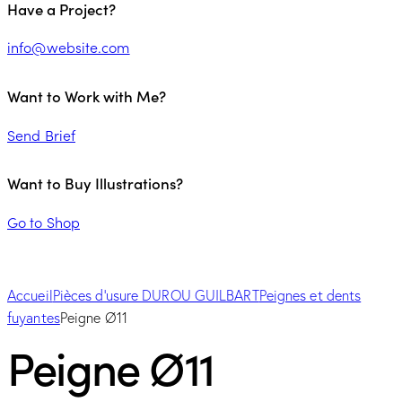
Have a Project?
info@website.com
Want to Work with Me?
Send Brief
Want to Buy Illustrations?
Go to Shop
Accueil
Pièces d'usure DUROU GUILBART
Peignes et dents
fuyantes
Peigne Ø11
Peigne Ø11