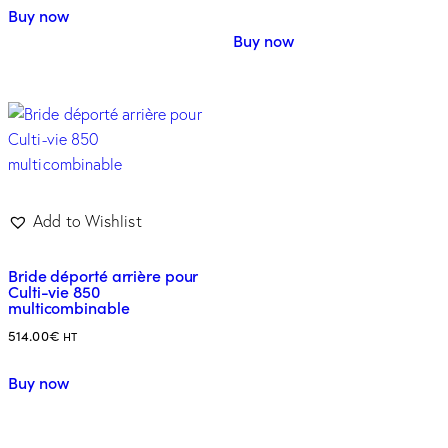
Buy now
Buy now
Add to Wishlist
Bride déporté arrière pour
Culti-vie 850
multicombinable
514.00
€
HT
Buy now