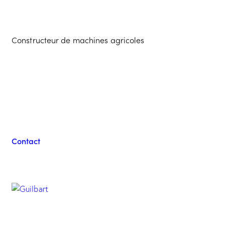
Constructeur de machines agricoles
Contacter l'équipe
Guilbart
Contact