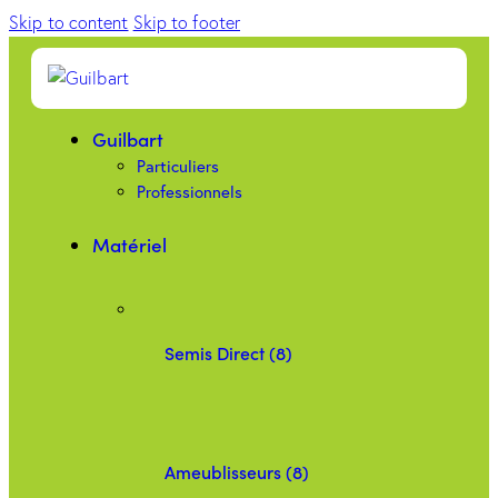
Skip to content
Skip to footer
Guilbart
Particuliers
Professionnels
Matériel
Semis Direct (8)
Ameublisseurs (8)