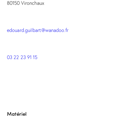
80150 Vironchaux
edouard.guilbart@wanadoo.fr
03 22 23 91 15
Matériel