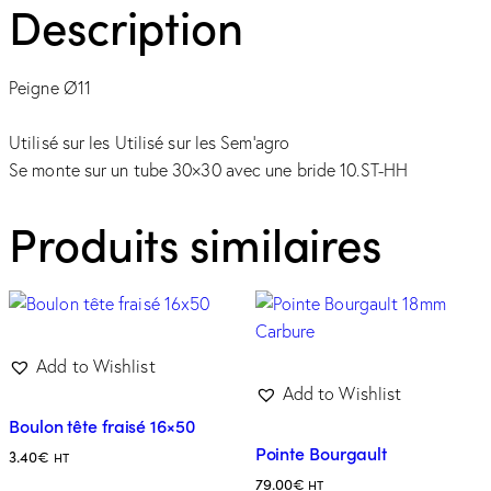
Description
Peigne Ø11
Utilisé sur les Utilisé sur les Sem’agro
Se monte sur un tube 30×30 avec une bride 10.ST-HH
Produits similaires
Add to Wishlist
Add to Wishlist
Boulon tête fraisé 16×50
Pointe Bourgault
3.40
€
HT
79.00
€
HT