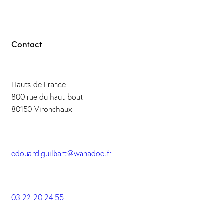
Contact
Hauts de France
800 rue du haut bout
80150 Vironchaux
edouard.guilbart@wanadoo.fr
03 22 20 24 55