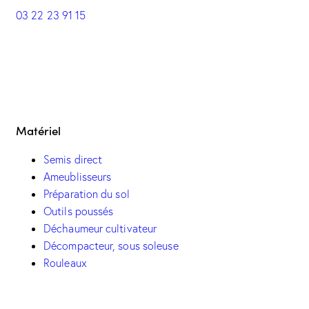
03 22 23 91 15
Matériel
Semis direct
Ameublisseurs
Préparation du sol
Outils poussés
Déchaumeur cultivateur
Décompacteur, sous soleuse
Rouleaux