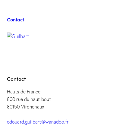
Guilbart
Contact
Contact
Hauts de France
800 rue du haut bout
80150 Vironchaux
edouard.guilbart@wanadoo.fr