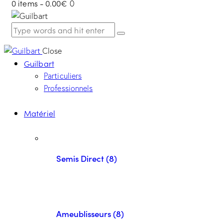
0 items
-
0.00€
0
Close
Guilbart
Particuliers
Professionnels
Matériel
Semis Direct (8)
Ameublisseurs (8)