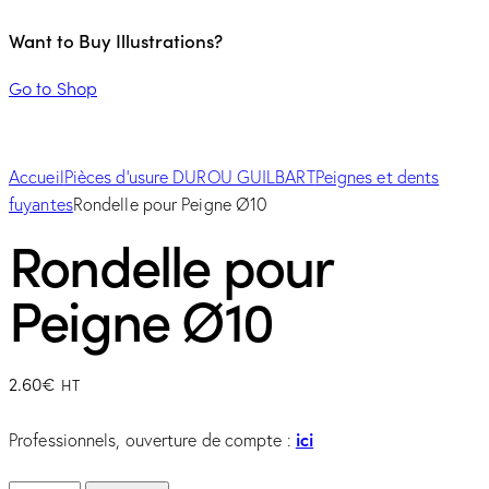
Want to Buy Illustrations?
Go to Shop
Accueil
Pièces d'usure DUROU GUILBART
Peignes et dents
fuyantes
Rondelle pour Peigne Ø10
Rondelle pour
Peigne Ø10
2.60
€
HT
ici
Professionnels, ouverture de compte :