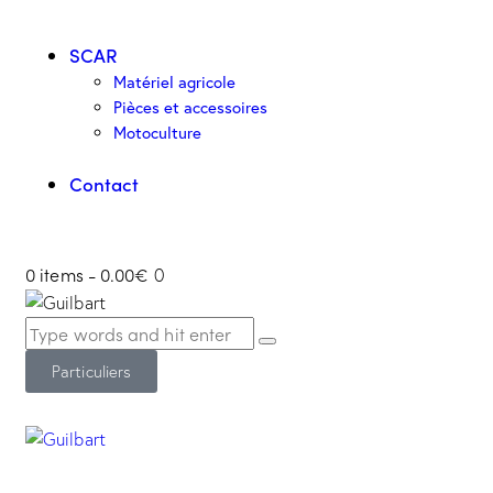
SCAR
Matériel agricole
Pièces et accessoires
Motoculture
Contact
0 items
-
0.00€
0
Particuliers