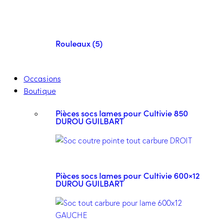
Rouleaux (5)
Occasions
Boutique
Pièces socs lames pour Cultivie 850
DUROU GUILBART
Pièces socs lames pour Cultivie 600×12
DUROU GUILBART