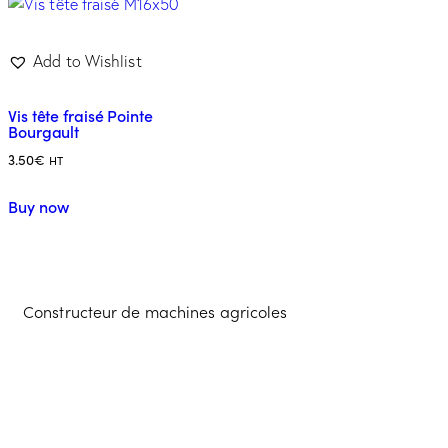
Add to Wishlist
Vis tête fraisé Pointe
Bourgault
3.50
€
HT
Buy now
Constructeur de machines agricoles
Contacter l'équipe