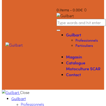
0 items
-
0.00€
0
Guilbart
Professionnels
Particuliers
Magasin
Catalogue
Motoculture SCAR
Contact
Close
Guilbart
Professionnels