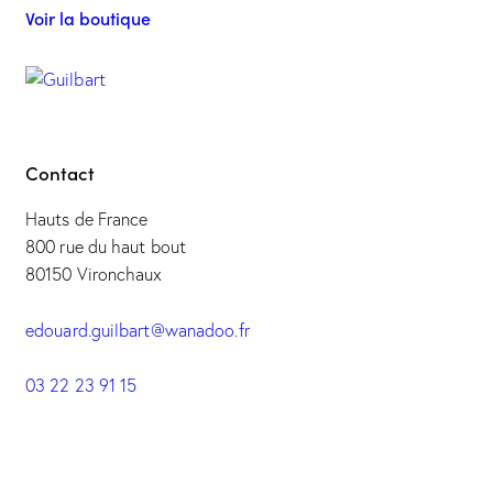
Voir la boutique
Contact
Hauts de France
800 rue du haut bout
80150 Vironchaux
edouard.guilbart@wanadoo.fr
03 22 23 91 15