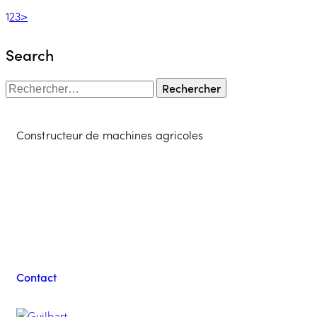
1
2
3
>
Search
Constructeur de machines agricoles
Contacter l'équipe
Guilbart
Contact