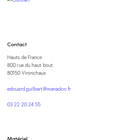
Contact
Hauts de France
800 rue du haut bout
80150 Vironchaux
edouard.guilbart@wanadoo.fr
03 22 20 24 55
Matériel